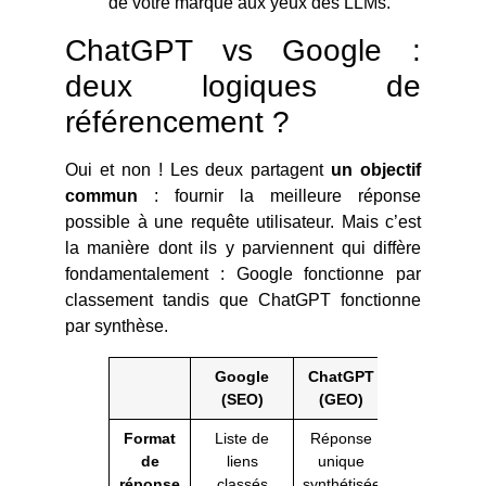
de votre marque aux yeux des LLMs.
ChatGPT vs Google :
deux logiques de
référencement ?
Oui et non ! Les deux partagent
un objectif
commun
: fournir la meilleure réponse
possible à une requête utilisateur. Mais c’est
la manière dont ils y parviennent qui diffère
fondamentalement : Google fonctionne par
classement tandis que ChatGPT fonctionne
par synthèse.
Google
ChatGPT
(SEO)
(GEO)
Format
Liste de
Réponse
de
liens
unique
réponse
classés
synthétisée