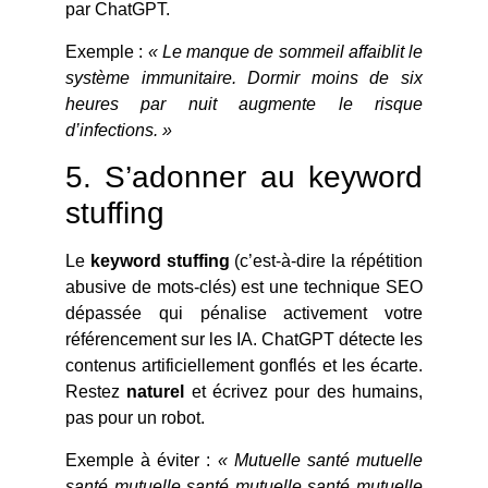
par ChatGPT.
Exemple :
« Le manque de sommeil affaiblit le
système immunitaire. Dormir moins de six
heures par nuit augmente le risque
d’infections. »
5. S’adonner au keyword
stuffing
Le
keyword stuffing
(c’est-à-dire la répétition
abusive de mots-clés) est une technique SEO
dépassée qui pénalise activement votre
référencement sur les IA. ChatGPT détecte les
contenus artificiellement gonflés et les écarte.
Restez
naturel
et écrivez pour des humains,
pas pour un robot.
Exemple à éviter :
« Mutuelle santé mutuelle
santé mutuelle santé mutuelle santé mutuelle