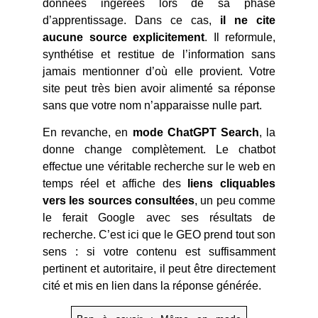
données ingérées lors de sa phase
d’apprentissage. Dans ce cas,
il ne cite
aucune source explicitement
. Il reformule,
synthétise et restitue de l’information sans
jamais mentionner d’où elle provient. Votre
site peut très bien avoir alimenté sa réponse
sans que votre nom n’apparaisse nulle part.
En revanche, en
mode ChatGPT Search
, la
donne change complètement. Le chatbot
effectue une véritable recherche sur le web en
temps réel et affiche des
liens cliquables
vers les sources consultées
, un peu comme
le ferait Google avec ses résultats de
recherche. C’est ici que le GEO prend tout son
sens : si votre contenu est suffisamment
pertinent et autoritaire, il peut être directement
cité et mis en lien dans la réponse générée.