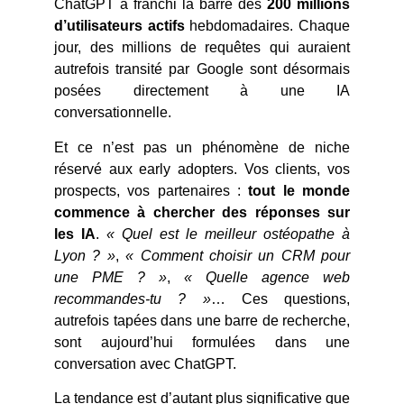
ChatGPT a franchi la barre des
200 millions
d’utilisateurs actifs
hebdomadaires. Chaque
jour, des millions de requêtes qui auraient
autrefois transité par Google sont désormais
posées directement à une IA
conversationnelle.
Et ce n’est pas un phénomène de niche
réservé aux early adopters. Vos clients, vos
prospects, vos partenaires :
tout le monde
commence à chercher des réponses sur
les IA
.
« Quel est le meilleur ostéopathe à
Lyon ? »
,
« Comment choisir un CRM pour
une PME ? »
,
« Quelle agence web
recommandes-tu ? »
… Ces questions,
autrefois tapées dans une barre de recherche,
sont aujourd’hui formulées dans une
conversation avec ChatGPT.
La tendance est d’autant plus significative que