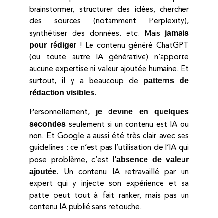
brainstormer, structurer des idées, chercher
des sources (notamment Perplexity),
jamais
synthétiser des données, etc. Mais
pour rédiger
! Le contenu généré ChatGPT
(ou toute autre IA générative) n’apporte
aucune expertise ni valeur ajoutée humaine. Et
patterns de
surtout, il y a beaucoup de
rédaction visibles
.
je devine en quelques
Personnellement,
secondes
seulement si un contenu est IA ou
non. Et Google a aussi été très clair avec ses
guidelines : ce n’est pas l’utilisation de l’IA qui
l’absence de valeur
pose problème, c’est
ajoutée
. Un contenu IA retravaillé par un
expert qui y injecte son expérience et sa
patte peut tout à fait ranker, mais pas un
contenu IA publié sans retouche.