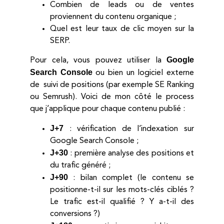
Combien de leads ou de ventes
proviennent du contenu organique ;
Quel est leur taux de clic moyen sur la
SERP.
Google
Pour cela, vous pouvez utiliser la
Search Console
ou bien un logiciel externe
de suivi de positions (par exemple SE Ranking
ou Semrush). Voici de mon côté le process
que j’applique pour chaque contenu publié :
J+7
: vérification de l’indexation sur
Google Search Console ;
J+30
: première analyse des positions et
du trafic généré ;
J+90
: bilan complet (le contenu se
positionne-t-il sur les mots-clés ciblés ?
Le trafic est-il qualifié ? Y a-t-il des
conversions ?)