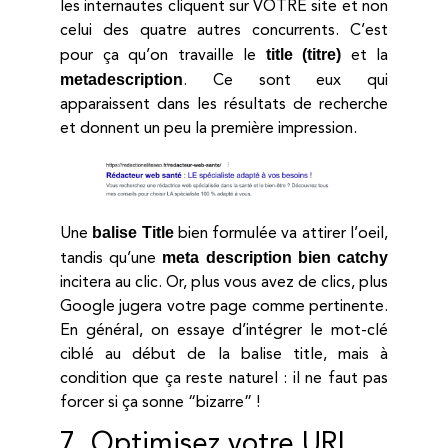
les internautes cliquent sur VOTRE site et non
celui des quatre autres concurrents. C’est
title (titre)
pour ça qu’on travaille le
et la
metadescription
. Ce sont eux qui
apparaissent dans les résultats de recherche
et donnent un peu la première impression.
balise Title
Une
bien formulée va attirer l’oeil,
meta description bien catchy
tandis qu’une
incitera au clic. Or, plus vous avez de clics, plus
Google jugera votre page comme pertinente.
En général, on essaye d’intégrer le mot-clé
ciblé au début de la balise title, mais à
condition que ça reste naturel : il ne faut pas
forcer si ça sonne “bizarre” !
7. Optimisez votre URL