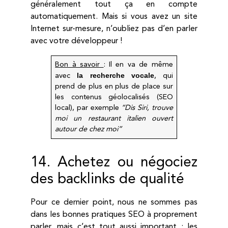
généralement tout ça en compte
automatiquement. Mais si vous avez un site
Internet sur-mesure, n’oubliez pas d’en parler
avec votre développeur !
Bon à savoir
: Il en va de même
la recherche vocale
avec
, qui
prend de plus en plus de place sur
les contenus géolocalisés (SEO
local), par exemple
“Dis Siri, trouve
moi un restaurant italien ouvert
autour de chez moi”
14. Achetez ou négociez
des backlinks de qualité
Pour ce dernier point, nous ne sommes pas
dans les bonnes pratiques SEO à proprement
parler, mais c’est tout aussi important : les