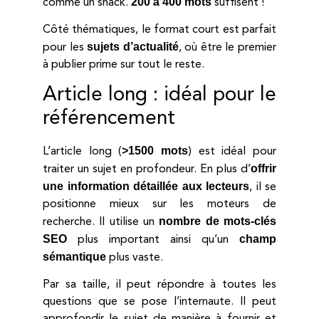
200 à 400 mots
comme un snack.
suffisent !
Côté thématiques, le format court est parfait
sujets d’actualité
pour les
, où être le premier
à publier prime sur tout le reste.
Article long : idéal pour le
référencement
>1500 mots
L’article long (
) est idéal pour
offrir
traiter un sujet en profondeur. En plus d’
une information détaillée aux lecteurs
, il se
positionne mieux sur les moteurs de
nombre de mots-clés
recherche. Il utilise un
SEO
champ
plus important ainsi qu’un
sémantique
plus vaste.
Par sa taille, il peut répondre à toutes les
questions que se pose l’internaute. Il peut