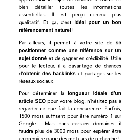
approfondir le sujet de manière à fournir et
bien détailler toutes les informations
essentielles. Il est perçu comme plus
idéal pour un bon
qualitatif. Et ça, c’est
référencement naturel
!
se
Par ailleurs, il permet à votre site de
positionner comme une référence sur un
sujet donné
et de gagner en crédibilité. Utile
pour le lecteur, il a davantage de chances
obtenir des backlinks
d’
et partages sur les
réseaux sociaux.
longueur idéale d’un
Pour déterminer la
article SEO
pour votre blog, n’hésitez pas à
regarder ce que fait la concurrence. Parfois,
1500 mots suffisent pour être numéro 1 sur
Google… Mais dans certains domaines, il
faudra plus de 3000 mots pour espérer être
en première page des moteurs de recherche !