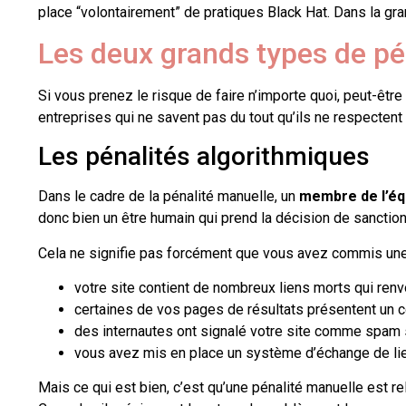
place “volontairement” de pratiques Black Hat. Dans la gra
Les deux grands types de pé
Si vous prenez le risque de faire n’importe quoi, peut-êtr
entreprises qui ne savent pas du tout qu’ils ne respectent 
Les pénalités algorithmiques
Dans le cadre de la pénalité manuelle, un
membre de l’éq
donc bien un être humain qui prend la décision de sanctio
Cela ne signifie pas forcément que vous avez commis une
votre site contient de nombreux liens morts qui ren
certaines de vos pages de résultats présentent un con
des internautes ont signalé votre site comme spam s
vous avez mis en place un système d’échange de lie
Mais ce qui est bien, c’est qu’une pénalité manuelle est r