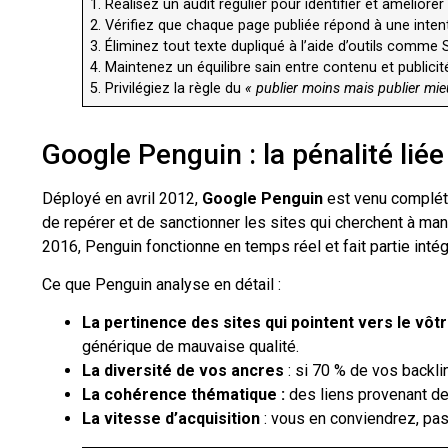
1. Réalisez un audit régulier pour identifier et améliore
2. Vérifiez que chaque page publiée répond à une inten
3. Éliminez tout texte dupliqué à l’aide d’outils comme
4. Maintenez un équilibre sain entre contenu et publicit
5. Privilégiez la règle du
« publier moins mais publier mi
Google Penguin : la pénalité liée
Déployé en avril 2012,
Google Penguin
est venu compléte
de repérer et de sanctionner les sites qui cherchent à mani
2016, Penguin fonctionne en temps réel et fait partie intég
Ce que Penguin analyse en détail :
La pertinence des sites qui pointent vers le vôt
générique de mauvaise qualité.
La diversité de vos ancres
: si 70 % de vos backl
La cohérence thématique :
des liens provenant de 
La vitesse d’acquisition
: vous en conviendrez, pas