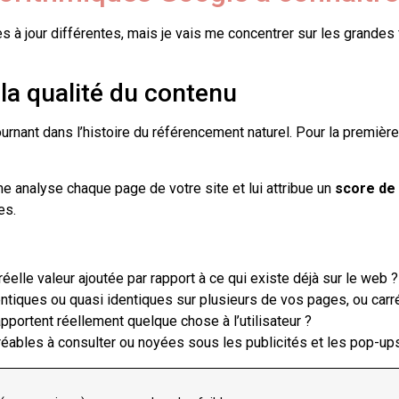
s à jour différentes, mais je vais me concentrer sur les grande
 la qualité du contenu
ournant dans l’histoire du référencement naturel. Pour la première
e analyse chaque page de votre site et lui attribue un
score de 
es.
éelle valeur ajoutée par rapport à ce qui existe déjà sur le web ?
entiques ou quasi identiques sur plusieurs de vos pages, ou car
ortent réellement quelque chose à l’utilisateur ?
réables à consulter ou noyées sous les publicités et les pop-up