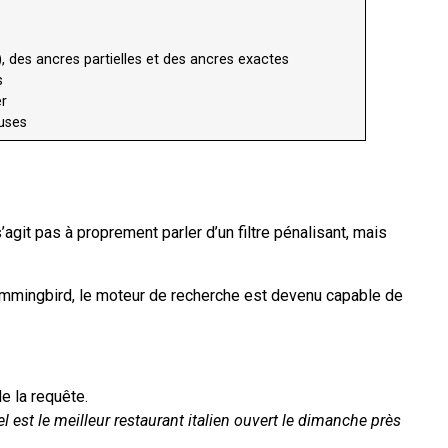
), des ancres partielles et des ancres exactes
s
er
euses
’agit pas à proprement parler d’un filtre pénalisant, mais
ummingbird, le moteur de recherche est devenu capable de
e la requête.
el est le meilleur restaurant italien ouvert le dimanche près