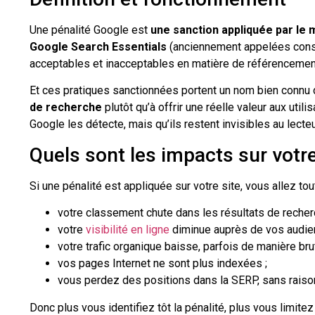
Une pénalité Google est
une sanction appliquée par le
Google Search Essentials
(anciennement appelées consi
acceptables et inacceptables en matière de référencement
Et ces pratiques sanctionnées portent un nom bien connu d
de recherche
plutôt qu’à offrir une réelle valeur aux util
Google les détecte, mais qu’ils restent invisibles au lecteu
Quels sont les impacts sur votre
Si une pénalité est appliquée sur votre site, vous allez t
votre classement chute dans les résultats de recher
votre
visibilité en ligne
diminue auprès de vos audien
votre trafic organique baisse, parfois de manière bru
vos pages Internet ne sont plus indexées ;
vous perdez des positions dans la SERP, sans raiso
Donc plus vous identifiez tôt la pénalité, plus vous limite