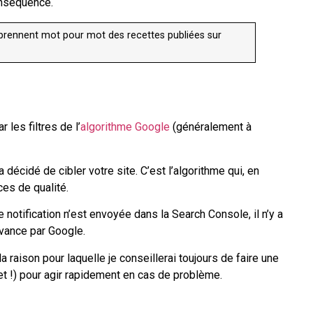
onséquence.
reprennent mot pour mot des recettes publiées sur
les filtres de l’
algorithme Google
(généralement à
décidé de cibler votre site. C’est l’algorithme qui, en
es de qualité.
notification n’est envoyée dans la Search Console, il n’y a
avance par Google.
raison pour laquelle je conseillerai toujours de faire une
et !) pour agir rapidement en cas de problème.