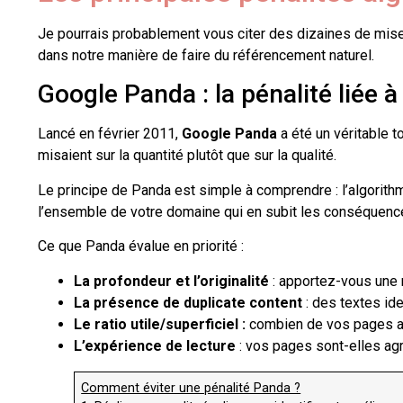
Je pourrais probablement vous citer des dizaines de mise
dans notre manière de faire du référencement naturel.
Google Panda : la pénalité liée à
Lancé en février 2011,
Google Panda
a été un véritable t
misaient sur la quantité plutôt que sur la qualité.
Le principe de Panda est simple à comprendre : l’algorithm
l’ensemble de votre domaine qui en subit les conséquenc
Ce que Panda évalue en priorité :
La profondeur et l’originalité
: apportez-vous une r
La présence de duplicate content
: des textes id
Le ratio utile/superficiel :
combien de vos pages app
L’expérience de lecture
: vos pages sont-elles ag
Comment éviter une pénalité Panda ?