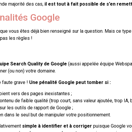
nde majorité des cas,
il est tout à fait possible de s’en remet
nalités Google
e que vous êtes déjà bien renseigné sur la question. Mais ce typ
pas les règles !
uipe Search Quality de Google
(aussi appelée équipe Webspam
nner (ou non) votre domaine.
 faute grave !
Une pénalité Google peut tomber si :
voient vers des pages inexistantes ;
tenu de faible qualité (trop court, sans valeur ajoutée, trop IA,
ur les outils de rapport de Google ;
n dans le seul but de manipuler votre positionnement.
elativement
simple à identifier et à corriger
puisque Google vo