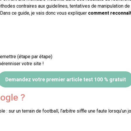
éthodes contraires aux guidelines, tentatives de manipulation de l
 Dans ce guide, je vais donc vous expliquer
comment reconnaît
emettre (étape par étape)
érenniser votre site !
Demandez votre premier article test 100 % gratuit
ogle ?
 sur un terrain de football, l’arbitre siffle une faute lorsqu’un