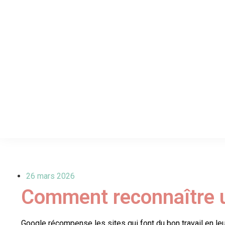
26 mars 2026
Comment reconnaître u
Google récompense les sites qui font du bon travail en leur