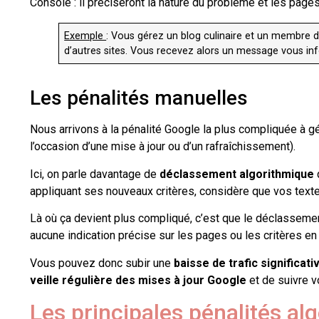
Console : il préciseront la nature du problème et les pag
Exemple
: Vous gérez un blog culinaire et un membre d
d’autres sites. Vous recevez alors un message vous i
Les pénalités manuelles
Nous arrivons à la pénalité Google la plus compliquée à gér
l’occasion d’une mise à jour ou d’un rafraîchissement).
Ici, on parle davantage de
déclassement algorithmique
q
appliquant ses nouveaux critères, considère que vos textes
Là où ça devient plus compliqué, c’est que le déclassement
aucune indication précise sur les pages ou les critères en
Vous pouvez donc subir une
baisse de trafic significat
veille régulière des mises à jour Google
et de suivre v
Les principales pénalités al