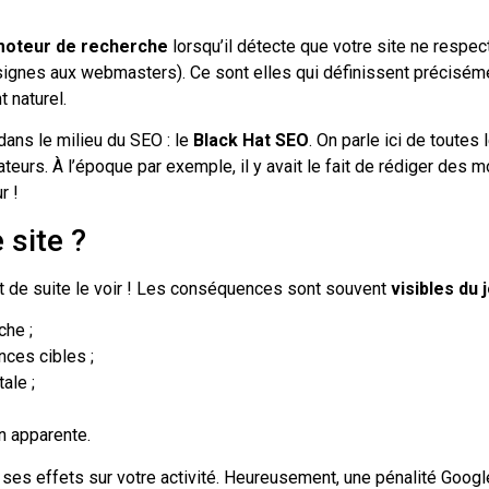
 moteur de recherche
lorsqu’il détecte que votre site ne respec
gnes aux webmasters). Ce sont elles qui définissent précisé
 naturel.
ans le milieu du SEO : le
Black Hat SEO
. On parle ici de toutes
isateurs. À l’époque par exemple, il y avait le fait de rédiger des
r !
 site ?
out de suite le voir ! Les conséquences sont souvent
visibles du
che ;
ces cibles ;
tale ;
n apparente.
z ses effets sur votre activité. Heureusement, une pénalité Google