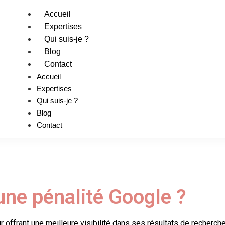
Accueil
Expertises
Qui suis-je ?
Blog
Contact
Accueil
Expertises
Qui suis-je ?
Blog
Contact
ne pénalité Google ?
 offrant une meilleure visibilité dans ses résultats de recherche.