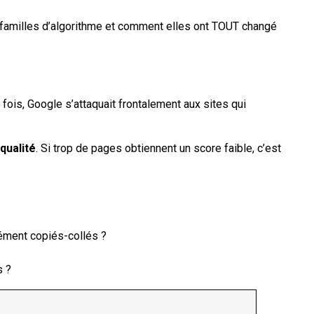
s familles d’algorithme et comment elles ont TOUT changé
 fois, Google s’attaquait frontalement aux sites qui
qualité
. Si trop de pages obtiennent un score faible, c’est
rément copiés-collés ?
s ?