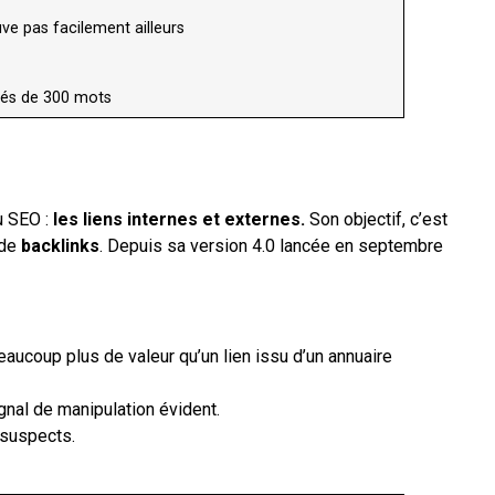
ve pas facilement ailleurs
clés de 300 mots
du SEO :
les liens internes et externes.
Son objectif, c’est
 de
backlinks
. Depuis sa version 4.0 lancée en septembre
eaucoup plus de valeur qu’un lien issu d’un annuaire
gnal de manipulation évident.
 suspects.