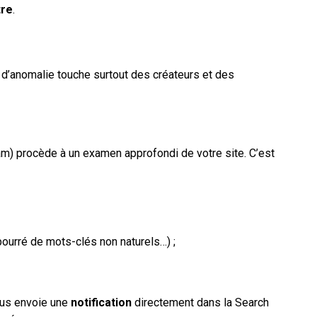
tre
.
e d’anomalie touche surtout des créateurs et des
) procède à un examen approfondi de votre site. C’est
 bourré de mots-clés non naturels…) ;
us envoie une
notification
directement dans la Search