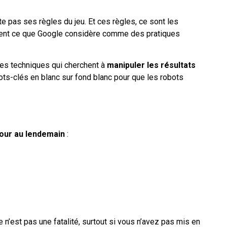
te pas ses règles du jeu. Et ces règles, ce sont les
ment ce que Google considère comme des pratiques
 les techniques qui cherchent à
manipuler les résultats
 mots-clés en blanc sur fond blanc pour que les robots
 jour au lendemain
:
 n’est pas une fatalité, surtout si vous n’avez pas mis en